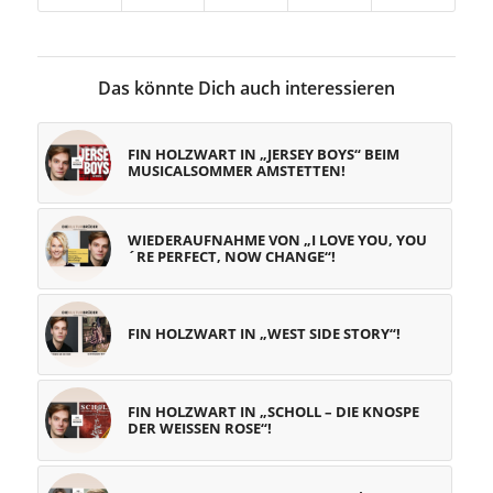
Das könnte Dich auch interessieren
FIN HOLZWART IN „JERSEY BOYS“ BEIM
MUSICALSOMMER AMSTETTEN!
WIEDERAUFNAHME VON „I LOVE YOU, YOU
´RE PERFECT, NOW CHANGE“!
FIN HOLZWART IN „WEST SIDE STORY“!
FIN HOLZWART IN „SCHOLL – DIE KNOSPE
DER WEISSEN ROSE“!