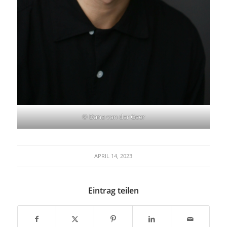
© Dana van der Geer
APRIL 14, 2023
Eintrag teilen