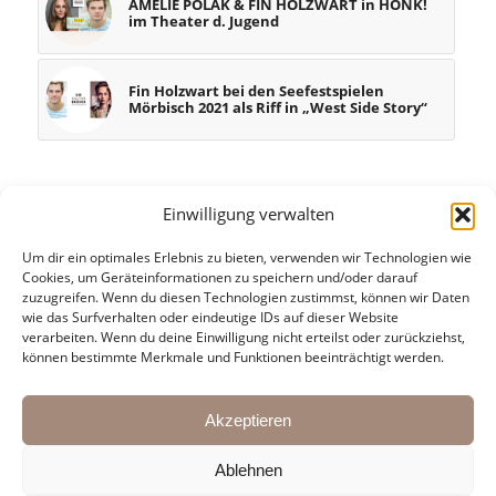
AMELIE POLAK & FIN HOLZWART in HONK!
im Theater d. Jugend
Fin Holzwart bei den Seefestspielen
Mörbisch 2021 als Riff in „West Side Story“
Einwilligung verwalten
Um dir ein optimales Erlebnis zu bieten, verwenden wir Technologien wie
Cookies, um Geräteinformationen zu speichern und/oder darauf
zuzugreifen. Wenn du diesen Technologien zustimmst, können wir Daten
wie das Surfverhalten oder eindeutige IDs auf dieser Website
verarbeiten. Wenn du deine Einwilligung nicht erteilst oder zurückziehst,
KONTAKT:
können bestimmte Merkmale und Funktionen beeinträchtigt werden.
Martin Pasching & Oliver Arno
Mail:
agentur@kulturbrueder.com
Akzeptieren
Ablehnen