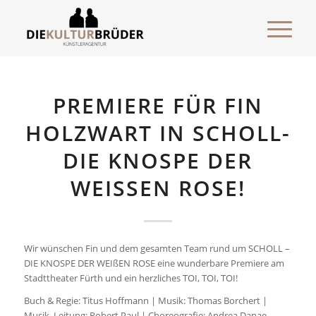
PREMIERE FÜR FIN
HOLZWART IN SCHOLL-
DIE KNOSPE DER
WEISSEN ROSE!
Wir wünschen Fin und dem gesamten Team rund um SCHOLL –
DIE KNOSPE DER WEIßEN ROSE eine wunderbare Premiere am
Stadttheater Fürth und ein herzliches TOI, TOI, TOI!
Buch & Regie: Titus Hoffmann | Musik: Thomas Borchert |
Musik. Leitung: Robert Paul | Choreografie: Andrea Danae