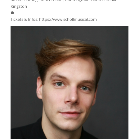
Kingston
⚈
Tickets & Infos: https://www.schollmusical.com