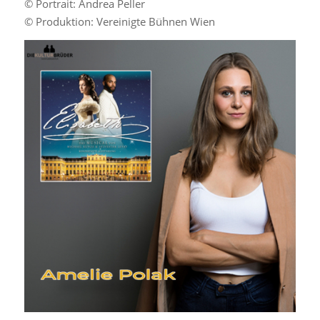
© Portrait: Andrea Peller
© Produktion: Vereinigte Bühnen Wien