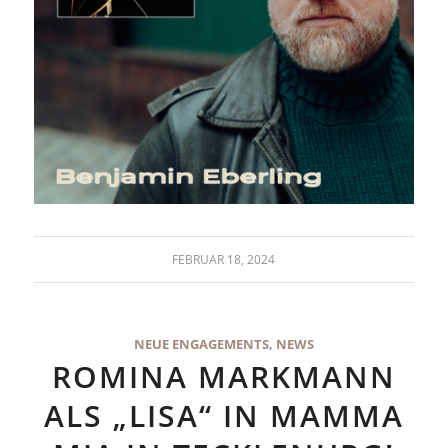
FEBRUAR 18, 2024
NEUE ENGAGEMENTS
,
NEWS
ROMINA MARKMANN
ALS „LISA“ IN MAMMA