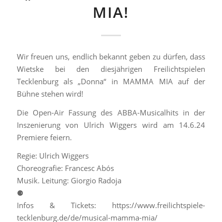
MIA!
Wir freuen uns, endlich bekannt geben zu dürfen, dass
Wietske bei den diesjährigen Freilichtspielen
Tecklenburg als „Donna“ in MAMMA MIA auf der
Bühne stehen wird!
Die Open-Air Fassung des ABBA-Musicalhits in der
Inszenierung von Ulrich Wiggers wird am 14.6.24
Premiere feiern.
Regie: Ulrich Wiggers
Choreografie: Francesc Abós
Musik. Leitung: Giorgio Radoja
⚈
Infos & Tickets: https://www.freilichtspiele-
tecklenburg.de/de/musical-mamma-mia/