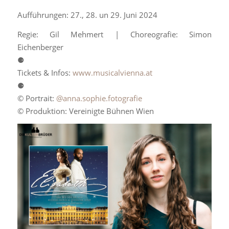
Aufführungen: 27., 28. un 29. Juni 2024
Regie: Gil Mehmert | Choreografie: Simon
Eichenberger
⚈
Tickets & Infos:
www.musicalvienna.at
⚈
© Portrait:
@anna.sophie.fotografie
© Produktion: Vereinigte Bühnen Wien