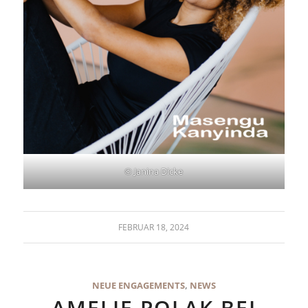
© Janina Dicke
FEBRUAR 18, 2024
NEUE ENGAGEMENTS
,
NEWS
AMELIE POLAK BEI