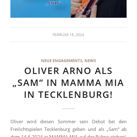
FEBRUAR 18, 2024
NEUE ENGAGEMENTS
,
NEWS
OLIVER ARNO ALS
„SAM“ IN MAMMA MIA
IN TECKLENBURG!
Oliver wird diesen Sommer sein Debüt bei den
Freilichtspielen Tecklenburg geben und als „Sam“ ab
dem 14.6.2024 in MAMMA MIA auf der Bühne stehen!