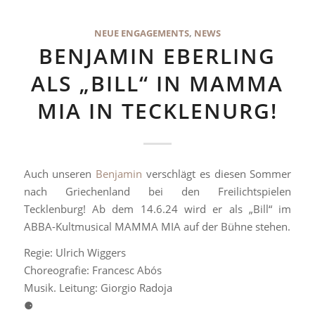
NEUE ENGAGEMENTS
,
NEWS
BENJAMIN EBERLING
ALS „BILL“ IN MAMMA
MIA IN TECKLENURG!
Auch unseren
Benjamin
verschlägt es diesen Sommer
nach Griechenland bei den Freilichtspielen
Tecklenburg! Ab dem 14.6.24 wird er als „Bill“ im
ABBA-Kultmusical MAMMA MIA auf der Bühne stehen.
Regie: Ulrich Wiggers
Choreografie: Francesc Abós
Musik. Leitung: Giorgio Radoja
⚈