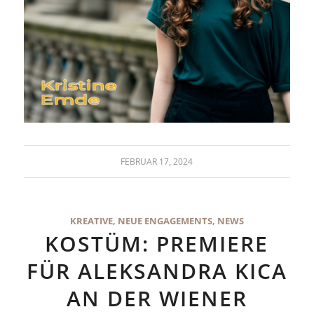
FEBRUAR 17, 2024
KREATIVE
,
NEUE ENGAGEMENTS
,
NEWS
KOSTÜM: PREMIERE
FÜR ALEKSANDRA KICA
AN DER WIENER