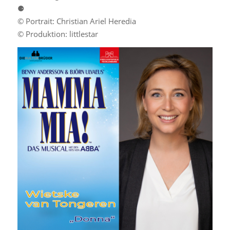
⚈
© Portrait: Christian Ariel Heredia
© Produktion: littlestar