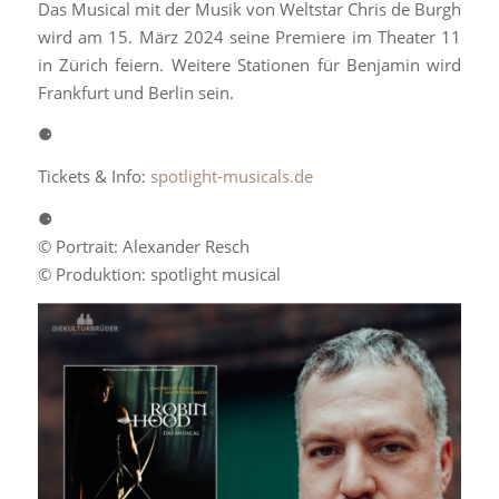
Das Musical mit der Musik von Weltstar Chris de Burgh
wird am 15. März 2024 seine Premiere im Theater 11
in Zürich feiern. Weitere Stationen für Benjamin wird
Frankfurt und Berlin sein.
⚈
Tickets & Info:
spotlight-musicals.de
⚈
© Portrait: Alexander Resch
© Produktion: spotlight musical