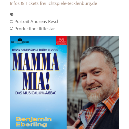
Infos & Tickets freilichtspiele-tecklenburg.de
⚈
© Portrait:Andreas Resch
© Produktion: littlestar