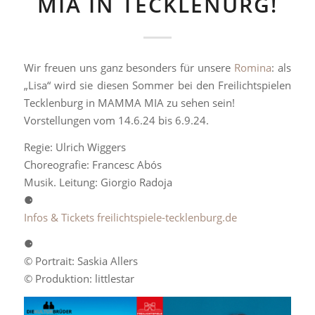
MIA IN TECKLENURG!
Wir freuen uns ganz besonders für unsere
Romina
: als
„Lisa“ wird sie diesen Sommer bei den Freilichtspielen
Tecklenburg in MAMMA MIA zu sehen sein!
Vorstellungen vom 14.6.24 bis 6.9.24.
Regie: Ulrich Wiggers
Choreografie: Francesc Abós
Musik. Leitung: Giorgio Radoja
⚈
Infos & Tickets freilichtspiele-tecklenburg.de
⚈
© Portrait: Saskia Allers
© Produktion: littlestar