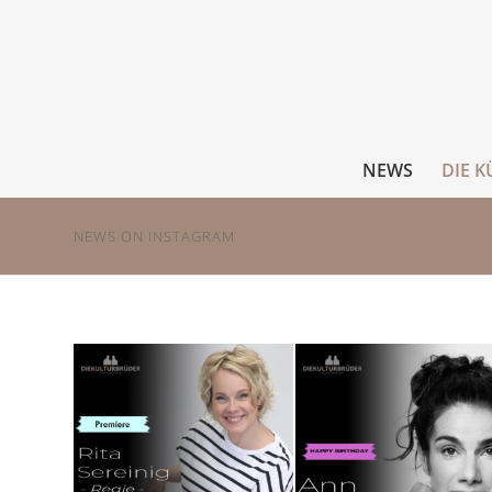
NEWS
DIE K
NEWS ON INSTAGRAM