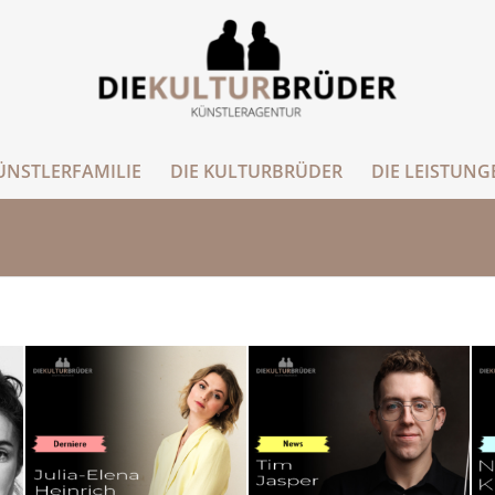
ÜNSTLERFAMILIE
DIE KULTURBRÜDER
DIE LEISTUNG