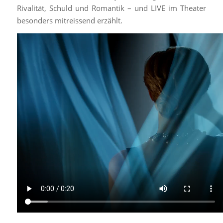
Rivalität, Schuld und Romantik – und LIVE im Theater
besonders mitreissend erzählt.