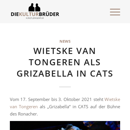
NEWS
WIETSKE VAN
TONGEREN ALS
GRIZABELLA IN CATS
Vom 17. September bis 3. Oktober 2021 steht
Wietske
van Tongeren
als „Grizabella“ in CATS auf der Bühne
des Ronacher.