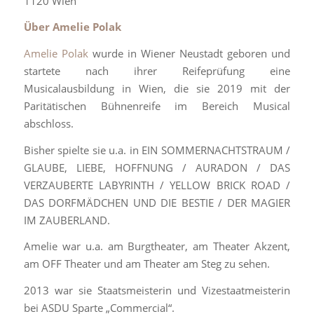
1120 Wien
Über Amelie Polak
Amelie Polak
wurde in Wiener Neustadt geboren und
startete nach ihrer Reifeprüfung eine
Musicalausbildung in Wien, die sie 2019 mit der
Paritätischen Bühnenreife im Bereich Musical
abschloss.
Bisher spielte sie u.a. in EIN SOMMERNACHTSTRAUM /
GLAUBE, LIEBE, HOFFNUNG / AURADON / DAS
VERZAUBERTE LABYRINTH / YELLOW BRICK ROAD /
DAS DORFMÄDCHEN UND DIE BESTIE / DER MAGIER
IM ZAUBERLAND.
Amelie war u.a. am Burgtheater, am Theater Akzent,
am OFF Theater und am Theater am Steg zu sehen.
2013 war sie Staatsmeisterin und Vizestaatmeisterin
bei ASDU Sparte „Commercial“.