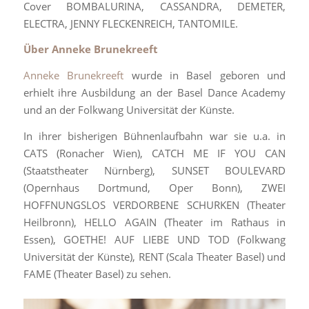
Cover BOMBALURINA, CASSANDRA, DEMETER,
ELECTRA, JENNY FLECKENREICH, TANTOMILE.
Über Anneke Brunekreeft
Anneke Brunekreeft
wurde in Basel geboren und
erhielt ihre Ausbildung an der Basel Dance Academy
und an der Folkwang Universität der Künste.
In ihrer bisherigen Bühnenlaufbahn war sie u.a. in
CATS (Ronacher Wien), CATCH ME IF YOU CAN
(Staatstheater Nürnberg), SUNSET BOULEVARD
(Opernhaus Dortmund, Oper Bonn), ZWEI
HOFFNUNGSLOS VERDORBENE SCHURKEN (Theater
Heilbronn), HELLO AGAIN (Theater im Rathaus in
Essen), GOETHE! AUF LIEBE UND TOD (Folkwang
Universität der Künste), RENT (Scala Theater Basel) und
FAME (Theater Basel) zu sehen.