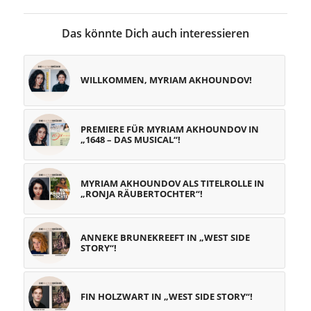
Das könnte Dich auch interessieren
WILLKOMMEN, MYRIAM AKHOUNDOV!
PREMIERE FÜR MYRIAM AKHOUNDOV IN
„1648 – DAS MUSICAL“!
MYRIAM AKHOUNDOV ALS TITELROLLE IN
„RONJA RÄUBERTOCHTER“!
ANNEKE BRUNEKREEFT IN „WEST SIDE
STORY“!
FIN HOLZWART IN „WEST SIDE STORY“!