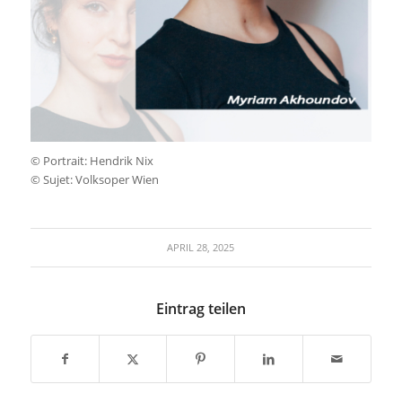
© Portrait: Hendrik Nix
© Sujet: Volksoper Wien
APRIL 28, 2025
Eintrag teilen