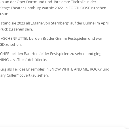
ls an der Oper Dortmund und ihre erste Titelrolle in der
rstStage Theater Hamburg war sie 2022 in FOOTLOOSE zu sehen
Tour.
tand sie 2023 als „Marie von Sternberg“ auf der Bühne.Im April
rück zu sehen sein.
ical ASCHENPUTTEL bei den Brüder Grimm Festspielen und war
AGD zu sehen.
OCHER bei den Bad Hersfelder Festspielen zu sehen und ging
ING als „Thea“ debütierte.
lenburg als Teil des Ensembles in SNOW WHITE AND ME, ROCKY und
ry Cullen“ covert) zu sehen.