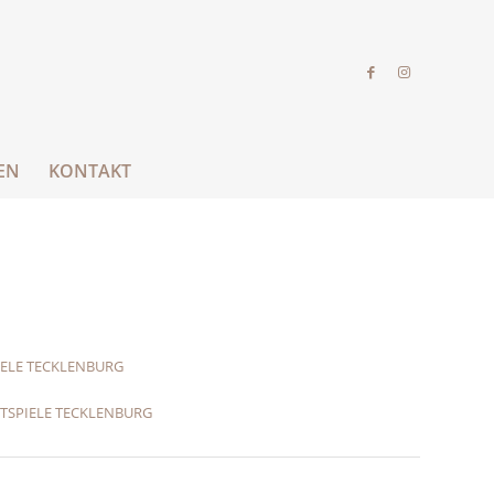
EN
KONTAKT
IELE TECKLENBURG
HTSPIELE TECKLENBURG