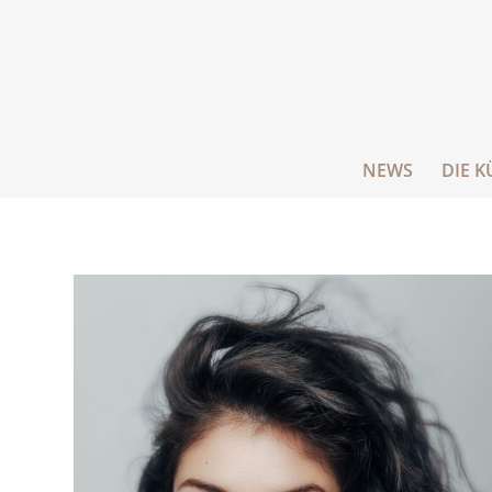
NEWS
DIE K