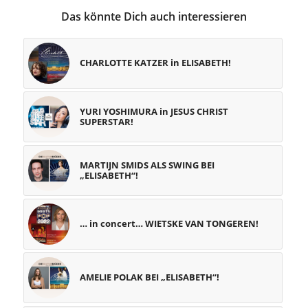
Das könnte Dich auch interessieren
CHARLOTTE KATZER in ELISABETH!
YURI YOSHIMURA in JESUS CHRIST
SUPERSTAR!
MARTIJN SMIDS ALS SWING BEI
„ELISABETH“!
… in concert… WIETSKE VAN TONGEREN!
AMELIE POLAK BEI „ELISABETH“!