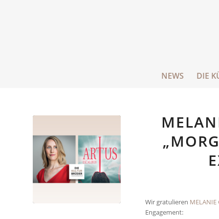
NEWS
DIE K
MELAN
„MORG
E
Wir gratulieren
MELANIE
Engagement: