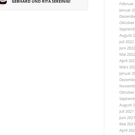
GEBHARD UND RITA SEREINIG!
Februar 
Januar 2
Dezembe
Oktober
Septemb
August 
Juli 2022
Juni 202
Mai 202
April 20
März 20
Januar 2
Dezembe
Novembe
Oktober
Septemb
August 
Juli 2021
Juni 202
Mai 202
April 20