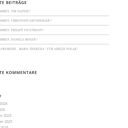
TE BEITRÄGE
MMEN, TIM JASPER!!
MMEN, CHRISTOPH GRÜNDINGER!!
MMEN, PHILIPP FAUSTMANN!!
MMEN, DANIELA MOSER!!
PREMIERE „MARIA THERESIA“ FÜR AMELIE POLAK!
TE KOMMENTARE
V
2026
026
r 2025
r 2025
 2025