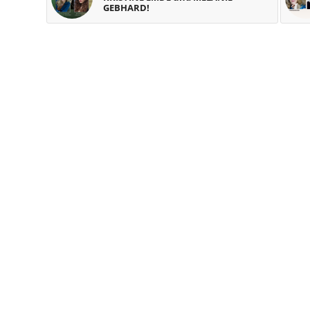
GEBHARD!