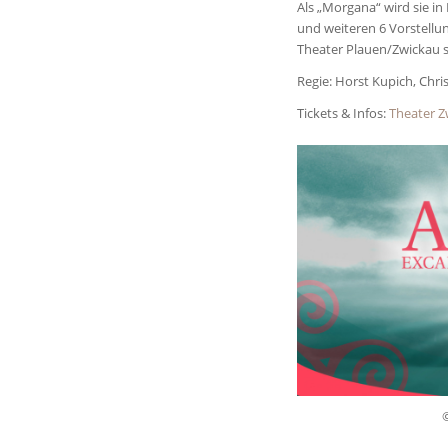
Als „Morgana“ wird sie i
und weiteren 6 Vorstellu
Theater Plauen/Zwickau 
Regie: Horst Kupich, Chri
Tickets & Infos:
Theater Z