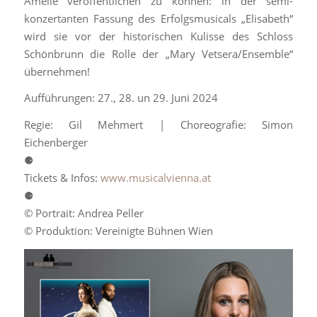
Amelie veröffentlichen zu können: in der semi-
konzertanten Fassung des Erfolgsmusicals „Elisabeth“
wird sie vor der historischen Kulisse des Schloss
Schönbrunn die Rolle der „Mary Vetsera/Ensemble“
übernehmen!
Aufführungen: 27., 28. un 29. Juni 2024
Regie: Gil Mehmert | Choreografie: Simon
Eichenberger
⚈
Tickets & Infos:
www.musicalvienna.at
⚈
© Portrait: Andrea Peller
© Produktion: Vereinigte Bühnen Wien