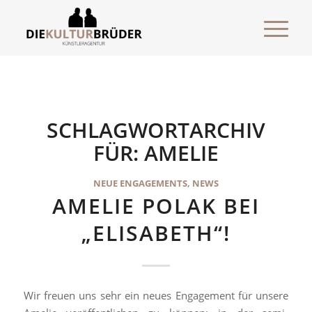
SCHLAGWORTARCHIV
FÜR:
AMELIE
NEUE ENGAGEMENTS
,
NEWS
AMELIE POLAK BEI
„ELISABETH“!
Wir freuen uns sehr ein neues Engagement für unsere