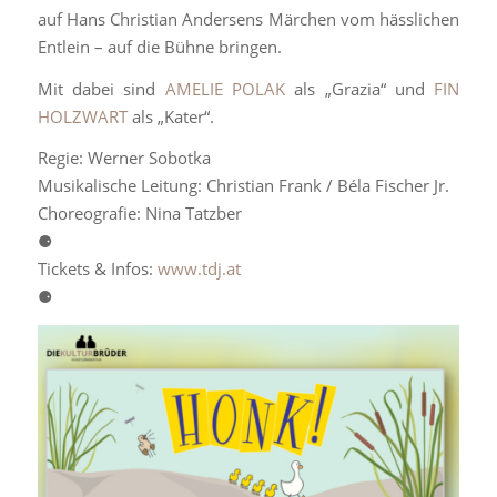
auf Hans Christian Andersens Märchen vom hässlichen
Entlein – auf die Bühne bringen.
Mit dabei sind
AMELIE POLAK
als „Grazia“ und
FIN
HOLZWART
als „Kater“.
Regie: Werner Sobotka
Musikalische Leitung: Christian Frank / Béla Fischer Jr.
Choreografie: Nina Tatzber
⚈
Tickets & Infos:
www.tdj.at
⚈