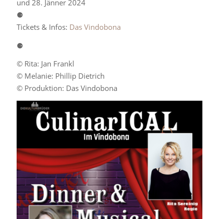
und 28. Jänner 2024
⚈
Tickets & Infos:
Das Vindobona
⚈
© Rita: Jan Frankl
© Melanie: Phillip Dietrich
© Produktion: Das Vindobona