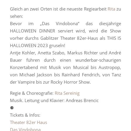
Gleich an zwei Orten ist die neueste Regiearbeit
Rita
zu
sehen:
Bevor im „Das Vindobona“ das diesjährige
HALLOWEEN DINNER serviert wird, wird die Show
vorher durchs Gablitzer Theater 82er-Haus als THIS IS
HALLOWEEN 2023 gruseln!
Antje Kohler, Anetta Szabo, Markus Richter und André
Bauer führen durch einen wunderbar-schaurigen
Konzertabend mit Musik von Musical bis Austropop,
von Michael Jackson bis Rainhard Fendrich, von Tanz
der Vampire bis zur Rocky Horror Show.
Regie & Choreografie:
Rita Sereinig
Musik. Leitung und Klavier: Andreas Brencic
⚈
Tickets & Infos:
Theater 82er Haus
Das Vindobona