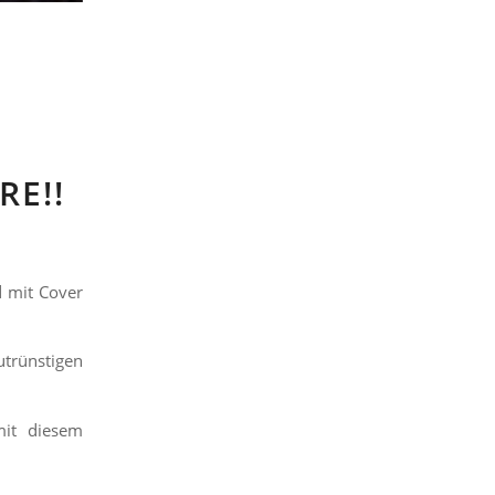
RE!!
d mit Cover
utrünstigen
mit diesem