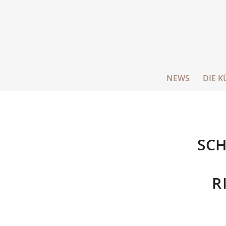
NEWS
DIE K
SCH
R