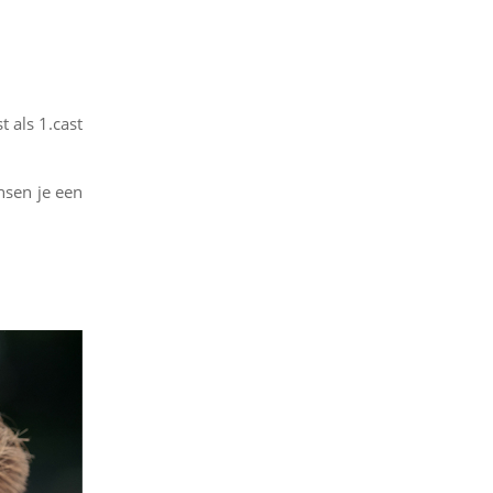
 als 1.cast
nsen je een