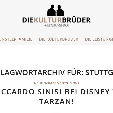
ÜNSTLERFAMILIE
DIE KULTURBRÜDER
DIE LEISTUNG
LAGWORTARCHIV FÜR:
STUTT
NEUE ENGAGEMENTS
,
NEWS
ICCARDO SINISI BEI DISNEY
TARZAN!