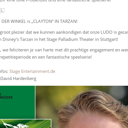
🇱
DER WINKEL is „CLAYTON“ IN TARZAN!
 groot plezier dat we kunnen aankondigen dat onze LUDO is gecast
n Disney’s Tarzan in het Stage Palladium Theater in Stuttgart!
, we feliciteren je van harte met dit prachtige engagement en we
repetitieperiode en een fantastische speelserie!
nfos:
Stage Entertainment.de
: David Hardenberg