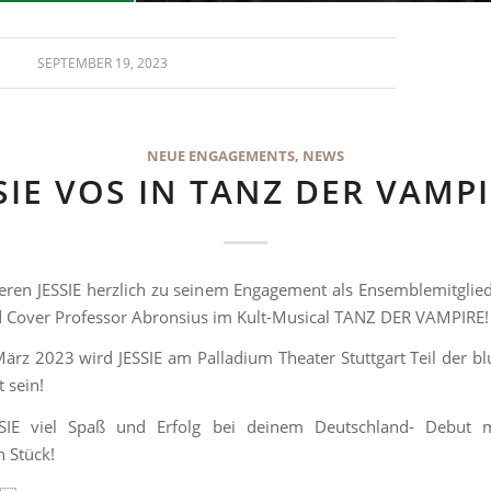
SEPTEMBER 19, 2023
NEUE ENGAGEMENTS
,
NEWS
SIE VOS IN TANZ DER VAMPI
ieren JESSIE herzlich zu seinem Engagement als Ensemblemitglie
 Cover Professor Abronsius im Kult-Musical TANZ DER VAMPIRE!
März 2023 wird JESSIE am Palladium Theater Stuttgart Teil der bl
 sein!
SSIE viel Spaß und Erfolg bei deinem Deutschland- Debut 
n Stück!