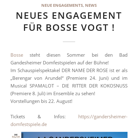
NEUE ENGAGEMENTS
,
NEWS
NEUES ENGAGEMENT
FÜR BOSSE VOGT !
Bosse
steht diesen Sommer bei den Bad
Gandesheimer Domfestspielen auf der Bühne!
Im Schauspielspektakel DER NAME DER ROSE ist er als
„Berengar von Arundel“ (Premiere 24. Juni) und im
Musical SPAMALOT – DIE RITTER DER KOKOSNUSS
(Premiere 8. Juli) im Ensemble zu sehen!
Vorstellungen bis 22. August!
Tickets & Infos:
https://gandersheimer-
domfestspiele.de