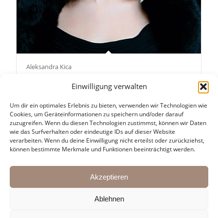
Aleksandra Kica
Einwilligung verwalten
Um dir ein optimales Erlebnis zu bieten, verwenden wir Technologien wie
Cookies, um Geräteinformationen zu speichern und/oder darauf
zuzugreifen. Wenn du diesen Technologien zustimmst, können wir Daten
wie das Surfverhalten oder eindeutige IDs auf dieser Website
verarbeiten. Wenn du deine Einwilligung nicht erteilst oder zurückziehst,
KONTAKT:
können bestimmte Merkmale und Funktionen beeinträchtigt werden.
Martin Pasching & Oliver Arno
Mail:
agentur@kulturbrueder.com
Akzeptieren
Ablehnen