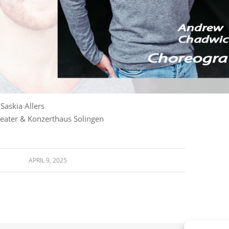
 Saskia Allers
heater & Konzerthaus Solingen
APRIL 9, 2025