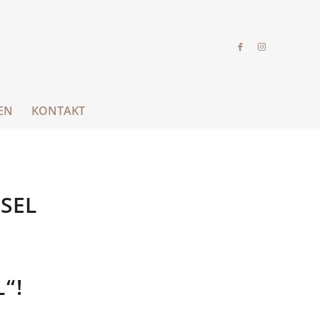
EN
KONTAKT
SEL
“!