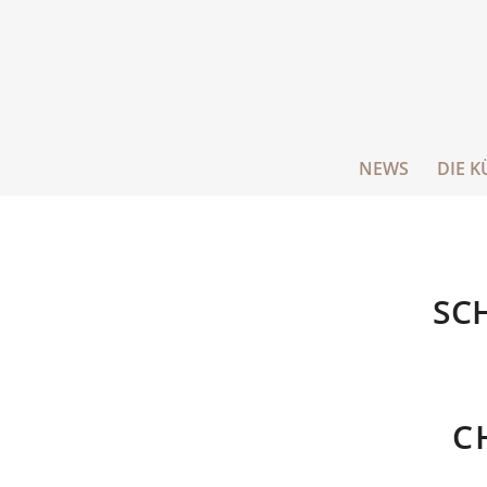
NEWS
DIE K
SC
C