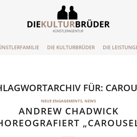
ÜNSTLERFAMILIE
DIE KULTURBRÜDER
DIE LEISTUNG
HLAGWORTARCHIV FÜR:
CAROU
NEUE ENGAGEMENTS
,
NEWS
ANDREW CHADWICK
HOREOGRAFIERT „CAROUSEL