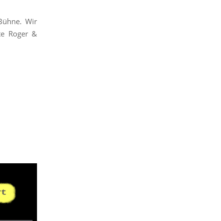
Bühne. Wir
te Roger &