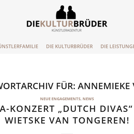
ÜNSTLERFAMILIE
DIE KULTURBRÜDER
DIE LEISTUNG
ORTARCHIV FÜR:
ANNEMIEKE
NEUE ENGAGEMENTS
,
NEWS
A-KONZERT „DUTCH DIVAS“
WIETSKE VAN TONGEREN!