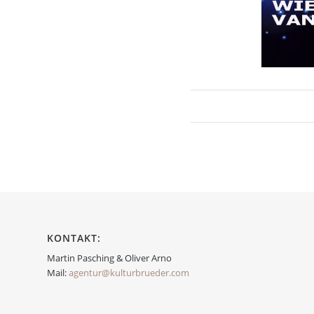
KONTAKT:
Martin Pasching & Oliver Arno
Mail:
agentur@kulturbrueder.com