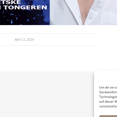
MAI 12, 2024
Um dir ein 
Geräteinfor
Technologie
auf dieser W
zurückziehs