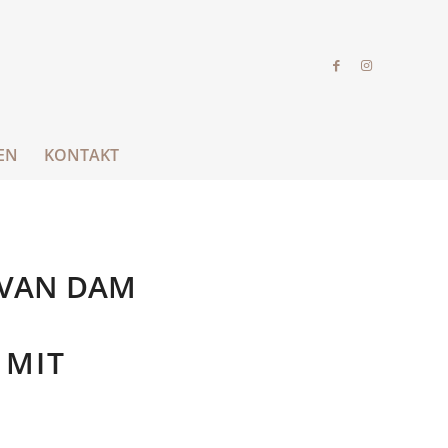
EN
KONTAKT
 VAN DAM
 MIT