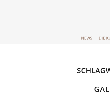
NEWS
DIE K
SCHLAGW
GAL