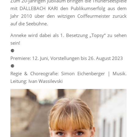
Zum 20-jährigen Jubiläum bringen die Thunerseespiele
mit DÄLLEBACH KARI den Publikumserfolg aus dem
Jahr 2010 über den witzigen Coiffeurmeister zurück
auf die Seebühne.
Anneke wird dabei als 1. Besetzung „Topsy“ zu sehen
sein!
⚈
Premiere: 12. Juni, Vorstellungen bis 26. August 2023
⚈
Regie & Choreografie: Simon Eichenberger | Musik.
Leitung: Ivan Wassilevski