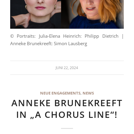
© Portraits: Julia-Elena Heinrich: Philipp Dietrich |
Anneke Brunekreeft: Simon Lausberg
JUNI 22, 2024
NEUE ENGAGEMENTS
,
NEWS
ANNEKE BRUNEKREEFT
IN „A CHORUS LINE“!