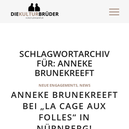
SCHLAGWORTARCHIV
FÜR:
ANNEKE
BRUNEKREEFT
NEUE ENGAGEMENTS
,
NEWS
ANNEKE BRUNEKREEFT
BEI „LA CAGE AUX
FOLLES“ IN
NÜRNBERG!