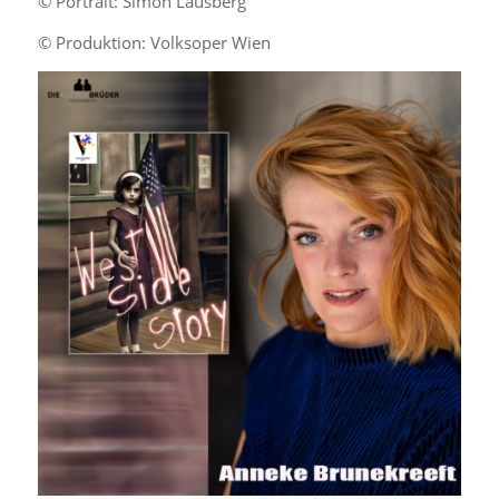
© Portrait: Simon Lausberg
© Produktion: Volksoper Wien