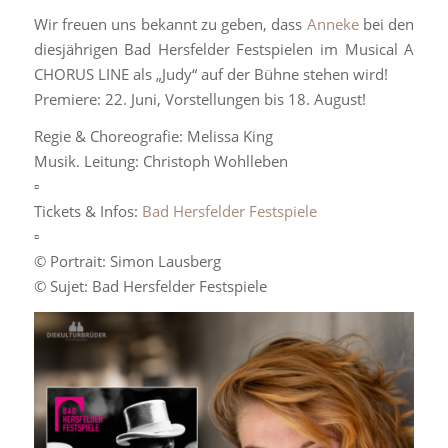
Wir freuen uns bekannt zu geben, dass
Anneke
bei den
diesjährigen Bad Hersfelder Festspielen im Musical A
CHORUS LINE als „Judy“ auf der Bühne stehen wird!
Premiere: 22. Juni, Vorstellungen bis 18. August!
Regie & Choreografie: Melissa King
Musik. Leitung: Christoph Wohlleben
▫️
Tickets & Infos:
Bad Hersfelder Festspiele
▫️
© Portrait: Simon Lausberg
© Sujet: Bad Hersfelder Festspiele