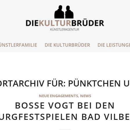
ÜNSTLERFAMILIE
DIE KULTURBRÜDER
DIE LEISTUNG
RTARCHIV FÜR:
PÜNKTCHEN 
NEUE ENGAGEMENTS
,
NEWS
BOSSE VOGT BEI DEN
URGFESTSPIELEN BAD VILBE