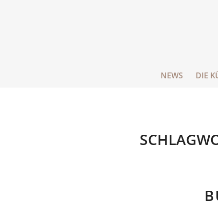
NEWS
DIE K
SCHLAGWO
B