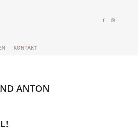
EN
KONTAKT
UND ANTON
L!