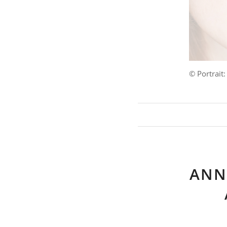
© Portrait
ANN