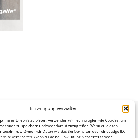
Einwilligung verwalten
optimales Erlebnis zu bieten, verwenden wir Technologien wie Cookies, um
mationen zu speichern und/oder darauf zuzugreifen. Wenn du diesen
n zustimmst, können wir Daten wie das Surfverhalten oder eindeutige IDs
ebsite verarbeiten. Wenn du deine Einwilligung nicht erteilst oder