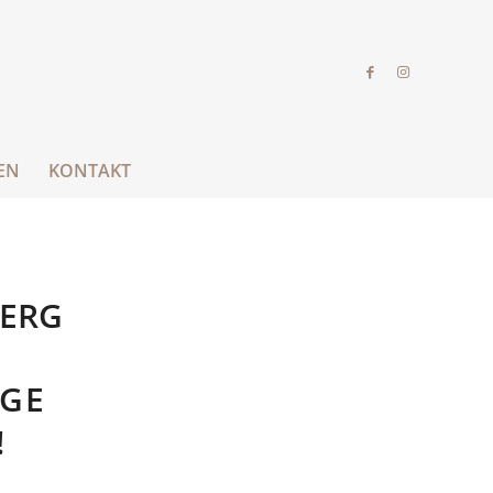
EN
KONTAKT
ERG
AGE
!