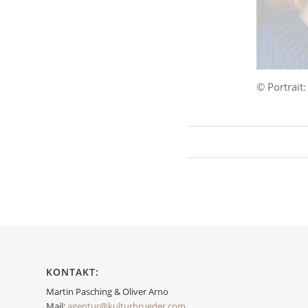
© Portrait
KONTAKT:
Martin Pasching & Oliver Arno
Mail:
agentur@kulturbrueder.com