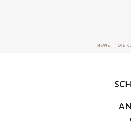
NEWS
DIE K
SCH
AN