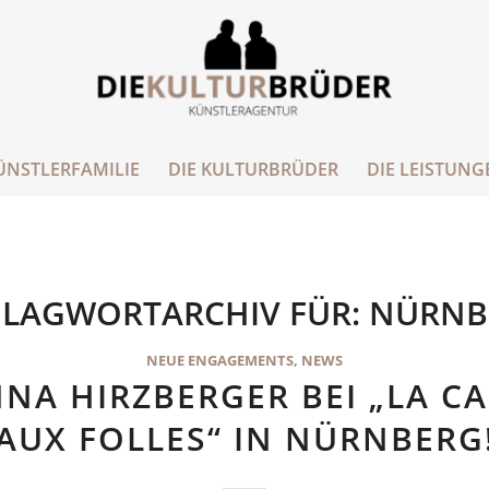
ÜNSTLERFAMILIE
DIE KULTURBRÜDER
DIE LEISTUNG
LAGWORTARCHIV FÜR:
NÜRNB
NEUE ENGAGEMENTS
,
NEWS
NA HIRZBERGER BEI „LA C
AUX FOLLES“ IN NÜRNBERG