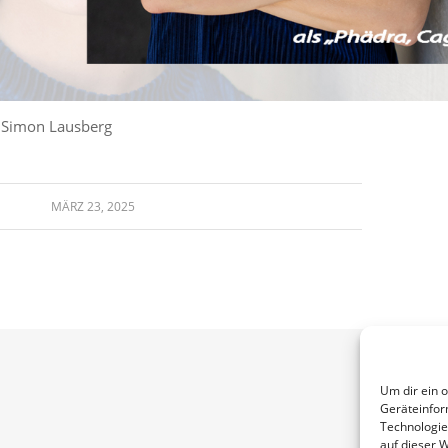
: Simon Lausberg
MÄRZ 23, 2025
Um dir ein 
Geräteinfor
Technologie
auf dieser W