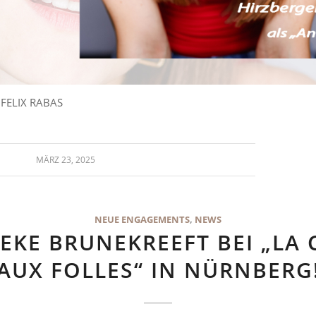
: FELIX RABAS
MÄRZ 23, 2025
NEUE ENGAGEMENTS
,
NEWS
EKE BRUNEKREEFT BEI „LA 
AUX FOLLES“ IN NÜRNBERG