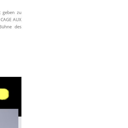
t geben zu
A CAGE AUX
Bühne des