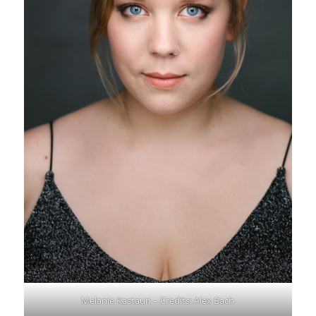
Melanie Kastaun – Credits: Alex Bach