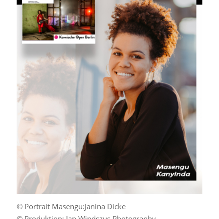
© Portrait Masengu:Janina Dicke
© Produktion: Jan Windszus Photography