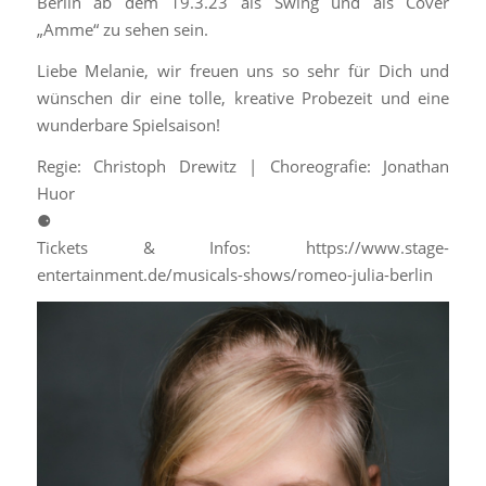
Berlin ab dem 19.3.23 als Swing und als Cover
„Amme“ zu sehen sein.
Liebe Melanie, wir freuen uns so sehr für Dich und
wünschen dir eine tolle, kreative Probezeit und eine
wunderbare Spielsaison!
Regie: Christoph Drewitz | Choreografie: Jonathan
Huor
⚈
Tickets & Infos: https://www.stage-
entertainment.de/musicals-shows/romeo-julia-berlin