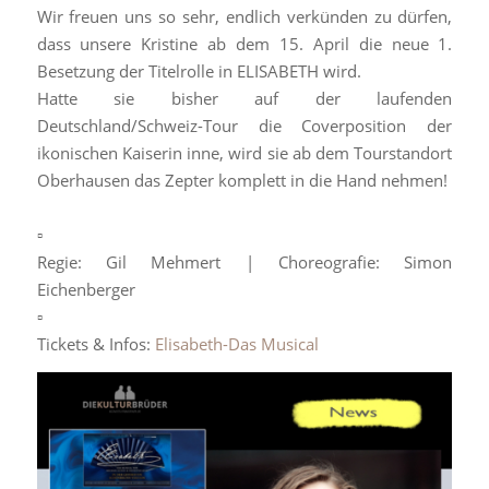
Wir freuen uns so sehr, endlich verkünden zu dürfen,
dass unsere Kristine ab dem 15. April die neue 1.
Besetzung der Titelrolle in ELISABETH wird.
Hatte sie bisher auf der laufenden
Deutschland/Schweiz-Tour die Coverposition der
ikonischen Kaiserin inne, wird sie ab dem Tourstandort
Oberhausen das Zepter komplett in die Hand nehmen!
▫️
Regie: Gil Mehmert | Choreografie: Simon
Eichenberger
▫️
Tickets & Infos:
Elisabeth-Das Musical