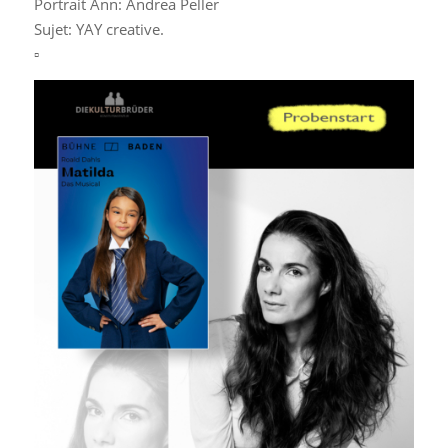
Portrait Ann: Andrea Peller
Sujet: YAY creative.
▫️