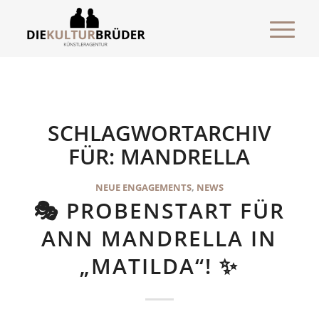
SCHLAGWORTARCHIV
FÜR:
MANDRELLA
NEUE ENGAGEMENTS
,
NEWS
🎭 PROBENSTART FÜR
ANN MANDRELLA IN
„MATILDA“! ✨