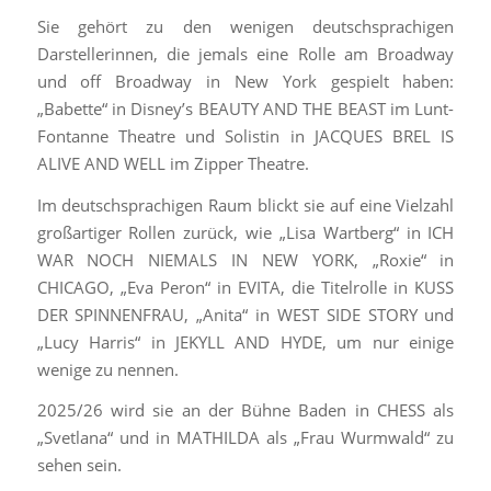
Sie gehört zu den wenigen deutschsprachigen
Darstellerinnen, die jemals eine Rolle am Broadway
und off Broadway in New York gespielt haben:
„Babette“ in Disney’s BEAUTY AND THE BEAST im Lunt-
Fontanne Theatre und Solistin in JACQUES BREL IS
ALIVE AND WELL im Zipper Theatre.
Im deutschsprachigen Raum blickt sie auf eine Vielzahl
großartiger Rollen zurück, wie „Lisa Wartberg“ in ICH
WAR NOCH NIEMALS IN NEW YORK, „Roxie“ in
CHICAGO, „Eva Peron“ in EVITA, die Titelrolle in KUSS
DER SPINNENFRAU, „Anita“ in WEST SIDE STORY und
„Lucy Harris“ in JEKYLL AND HYDE, um nur einige
wenige zu nennen.
2025/26 wird sie an der Bühne Baden in CHESS als
„Svetlana“ und in MATHILDA als „Frau Wurmwald“ zu
sehen sein.