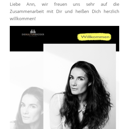
Liebe Ann, wir freuen uns sehr auf die
Zusammenarbeit mit Dir und heißen Dich herzlich
willkommen!